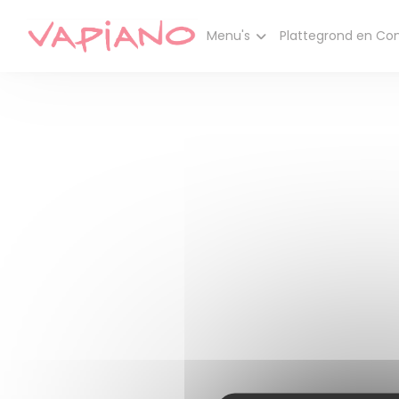
Cookies beheer paneel
Menu's
Plattegrond en Co