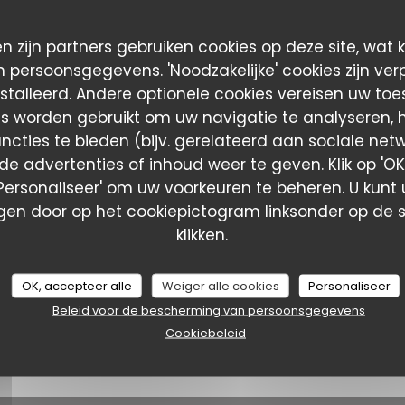
n zijn partners gebruiken cookies op deze site, wat 
 persoonsgegevens. 'Noodzakelijke' cookies zijn ver
stalleerd. Andere optionele cookies vereisen uw to
es worden gebruikt om uw navigatie te analyseren, he
ncties te bieden (bijv. gerelateerd aan sociale net
e advertenties of inhoud weer te geven. Klik op 'OK,
 'Personaliseer' om uw voorkeuren te beheren. U kunt
en door op het cookiepictogram linksonder op de s
klikken.
OK, accepteer alle
Weiger alle cookies
Personaliseer
Beleid voor de bescherming van persoonsgegevens
Cookiebeleid