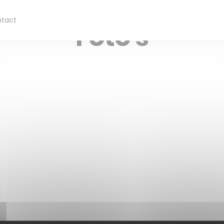
ntact
Foto's