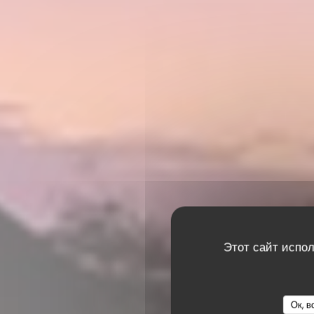
Этот сайт испол
Ок, в