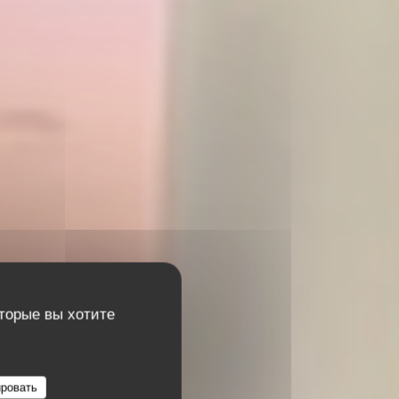
оторые вы хотите
ровать